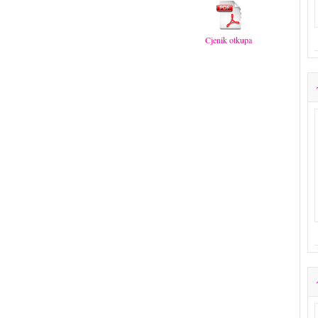
Cjenik otkupa