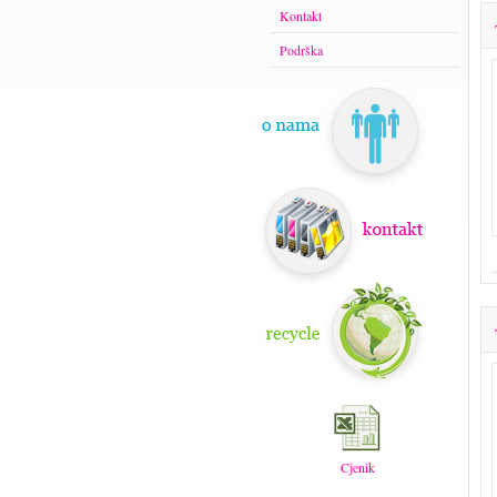
Kontakt
Podrška
Cjenik