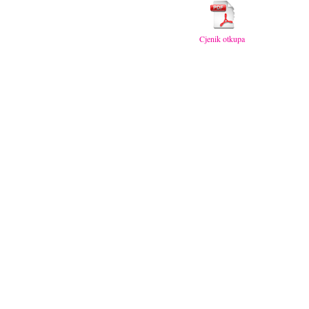
Cjenik otkupa