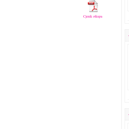
Cjenik otkupa