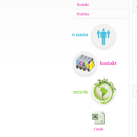
Kontakt
Podrška
Cjenik