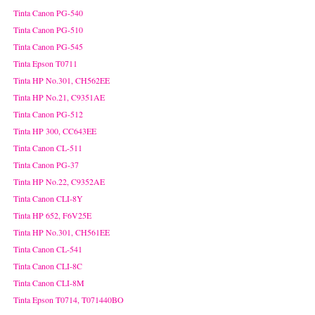
Tinta Canon PG-540
Tinta Canon PG-510
Tinta Canon PG-545
Tinta Epson T0711
Tinta HP No.301, CH562EE
Tinta HP No.21, C9351AE
Tinta Canon PG-512
Tinta HP 300, CC643EE
Tinta Canon CL-511
Tinta Canon PG-37
Tinta HP No.22, C9352AE
Tinta Canon CLI-8Y
Tinta HP 652, F6V25E
Tinta HP No.301, CH561EE
Tinta Canon CL-541
Tinta Canon CLI-8C
Tinta Canon CLI-8M
Tinta Epson T0714, T071440BO