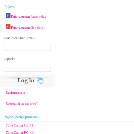
Prijava
Prijava putem Facebook-a
Prijava putem Google-a
Korisničko ime (email)
Zaporka
Registrirajte se
Zaboravili ste zaporku?
Najposjećeniji proizvodi:
Tinta Canon CL-41
Tinta Canon PG-40