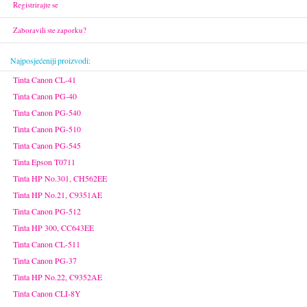
Registrirajte se
Zaboravili ste zaporku?
Najposjećeniji proizvodi:
Tinta Canon CL-41
Tinta Canon PG-40
Tinta Canon PG-540
Tinta Canon PG-510
Tinta Canon PG-545
Tinta Epson T0711
Tinta HP No.301, CH562EE
Tinta HP No.21, C9351AE
Tinta Canon PG-512
Tinta HP 300, CC643EE
Tinta Canon CL-511
Tinta Canon PG-37
Tinta HP No.22, C9352AE
Tinta Canon CLI-8Y