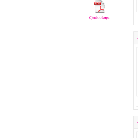
Cjenik otkupa