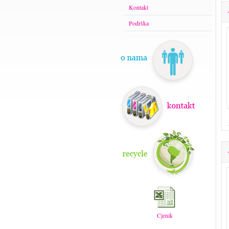
Kontakt
Podrška
Cjenik