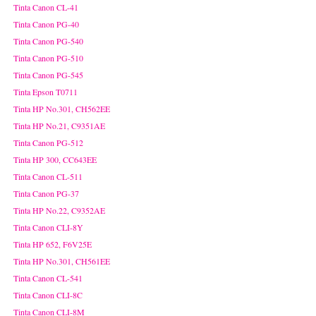
Tinta Canon CL-41
Tinta Canon PG-40
Tinta Canon PG-540
Tinta Canon PG-510
Tinta Canon PG-545
Tinta Epson T0711
Tinta HP No.301, CH562EE
Tinta HP No.21, C9351AE
Tinta Canon PG-512
Tinta HP 300, CC643EE
Tinta Canon CL-511
Tinta Canon PG-37
Tinta HP No.22, C9352AE
Tinta Canon CLI-8Y
Tinta HP 652, F6V25E
Tinta HP No.301, CH561EE
Tinta Canon CL-541
Tinta Canon CLI-8C
Tinta Canon CLI-8M