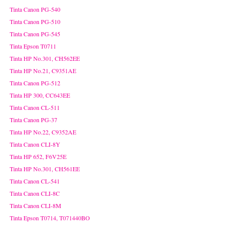
Tinta Canon PG-540
Tinta Canon PG-510
Tinta Canon PG-545
Tinta Epson T0711
Tinta HP No.301, CH562EE
Tinta HP No.21, C9351AE
Tinta Canon PG-512
Tinta HP 300, CC643EE
Tinta Canon CL-511
Tinta Canon PG-37
Tinta HP No.22, C9352AE
Tinta Canon CLI-8Y
Tinta HP 652, F6V25E
Tinta HP No.301, CH561EE
Tinta Canon CL-541
Tinta Canon CLI-8C
Tinta Canon CLI-8M
Tinta Epson T0714, T071440BO