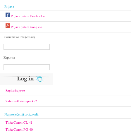
Prijava
Prijava putem Facebook-a
Prijava putem Google-a
Korisničko ime (email)
Zaporka
Registrirajte se
Zaboravili ste zaporku?
Najposjećeniji proizvodi:
Tinta Canon CL-41
Tinta Canon PG-40