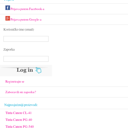
Prijava putem Facebook-a
Prijava putem Google-a
Korisničko ime (email)
Zaporka
Registrirajte se
Zaboravili ste zaporku?
Najposjećeniji proizvodi:
Tinta Canon CL-41
Tinta Canon PG-40
Tinta Canon PG-540