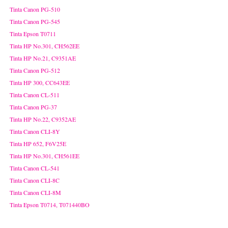
Tinta Canon PG-510
Tinta Canon PG-545
Tinta Epson T0711
Tinta HP No.301, CH562EE
Tinta HP No.21, C9351AE
Tinta Canon PG-512
Tinta HP 300, CC643EE
Tinta Canon CL-511
Tinta Canon PG-37
Tinta HP No.22, C9352AE
Tinta Canon CLI-8Y
Tinta HP 652, F6V25E
Tinta HP No.301, CH561EE
Tinta Canon CL-541
Tinta Canon CLI-8C
Tinta Canon CLI-8M
Tinta Epson T0714, T071440BO