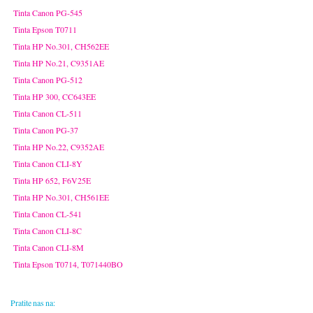
Tinta Canon PG-545
Tinta Epson T0711
Tinta HP No.301, CH562EE
Tinta HP No.21, C9351AE
Tinta Canon PG-512
Tinta HP 300, CC643EE
Tinta Canon CL-511
Tinta Canon PG-37
Tinta HP No.22, C9352AE
Tinta Canon CLI-8Y
Tinta HP 652, F6V25E
Tinta HP No.301, CH561EE
Tinta Canon CL-541
Tinta Canon CLI-8C
Tinta Canon CLI-8M
Tinta Epson T0714, T071440BO
Pratite nas na: