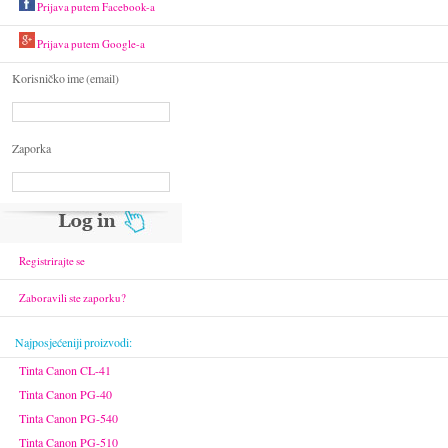
Prijava putem Facebook-a
Prijava putem Google-a
Korisničko ime (email)
Zaporka
Registrirajte se
Zaboravili ste zaporku?
Najposjećeniji proizvodi:
Tinta Canon CL-41
Tinta Canon PG-40
Tinta Canon PG-540
Tinta Canon PG-510