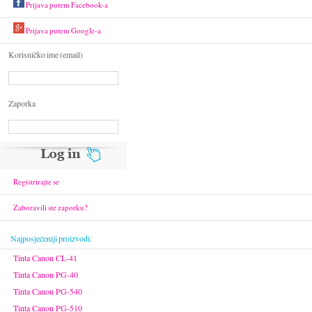
Prijava putem Facebook-a
Prijava putem Google-a
Korisničko ime (email)
Zaporka
Registrirajte se
Zaboravili ste zaporku?
Najposjećeniji proizvodi:
Tinta Canon CL-41
Tinta Canon PG-40
Tinta Canon PG-540
Tinta Canon PG-510