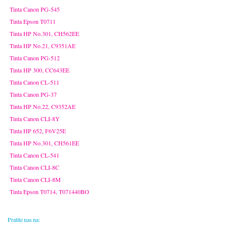
Tinta Canon PG-545
Tinta Epson T0711
Tinta HP No.301, CH562EE
Tinta HP No.21, C9351AE
Tinta Canon PG-512
Tinta HP 300, CC643EE
Tinta Canon CL-511
Tinta Canon PG-37
Tinta HP No.22, C9352AE
Tinta Canon CLI-8Y
Tinta HP 652, F6V25E
Tinta HP No.301, CH561EE
Tinta Canon CL-541
Tinta Canon CLI-8C
Tinta Canon CLI-8M
Tinta Epson T0714, T071440BO
Pratite nas na: