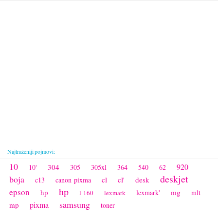
Najtraženiji pojmovi:
10
920
304
10'
305
305xl
364
540
62
deskjet
boja
cl
cl'
desk
c13
canon pixma
hp
epson
hp
mg
lexmark'
mlt
l 160
lexmark
samsung
pixma
mp
toner