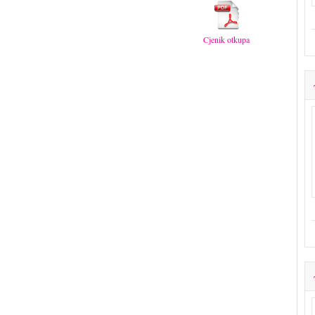
Cjenik otkupa