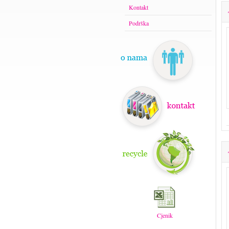
Kontakt
Podrška
Cjenik