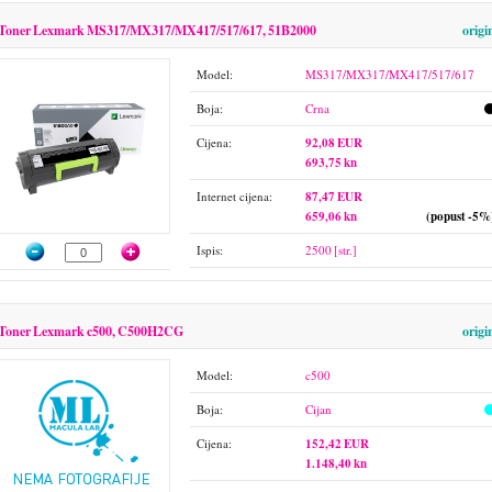
Toner Lexmark MS317/MX317/MX417/517/617, 51B2000
origi
Model:
MS317/MX317/MX417/517/617
Boja:
Crna
Cijena:
92,08 EUR
693,75 kn
Internet cijena:
87,47 EUR
659,06 kn
(popust -5%
Ispis:
2500 [str.]
Toner Lexmark c500, C500H2CG
origi
Model:
c500
Boja:
Cijan
Cijena:
152,42 EUR
1.148,40 kn